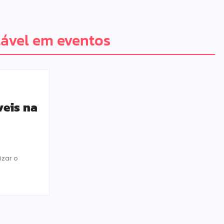
ável em eventos
veis na
izar o