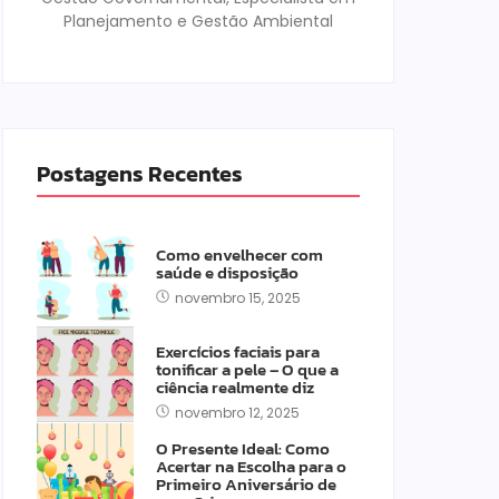
Planejamento e Gestão Ambiental
Postagens Recentes
Como envelhecer com
saúde e disposição
novembro 15, 2025
Exercícios faciais para
tonificar a pele – O que a
ciência realmente diz
novembro 12, 2025
O Presente Ideal: Como
Acertar na Escolha para o
Primeiro Aniversário de