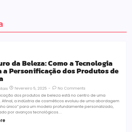
a
uro da Beleza: Como a Tecnologia
 a Personificação dos Produtos de
a
fevereiro 5, 2025
-
No Comments
itais
ficação dos produtos de beleza está no centro de uma
. Afinal, a indústria de cosméticos evoluiu de uma abordagem
ho único” para um modelo profundamente personalizado,
ado por avanços tecnológicos....
re