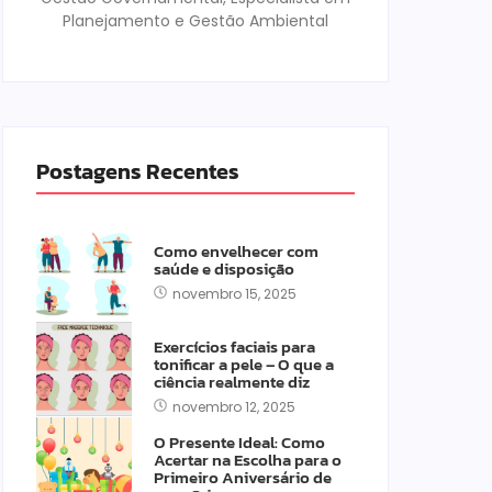
Planejamento e Gestão Ambiental
Postagens Recentes
Como envelhecer com
saúde e disposição
novembro 15, 2025
Exercícios faciais para
tonificar a pele – O que a
ciência realmente diz
novembro 12, 2025
O Presente Ideal: Como
Acertar na Escolha para o
Primeiro Aniversário de