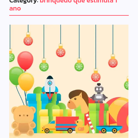
Category:
brinquedo que estimula 1
ano