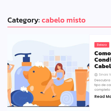
Category:
cabelo misto
Beleza
Como 
Condi
Cabe
Sinais V
Descubra 
tipo de c
completo 
Read Mo