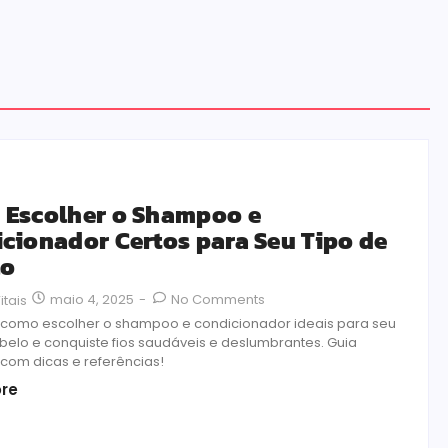
Escolher o Shampoo e
cionador Certos para Seu Tipo de
lo
maio 4, 2025
-
No Comments
itais
como escolher o shampoo e condicionador ideais para seu
abelo e conquiste fios saudáveis e deslumbrantes. Guia
com dicas e referências!
re