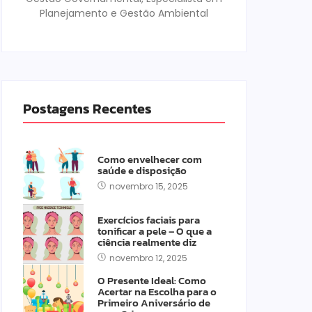
Planejamento e Gestão Ambiental
Postagens Recentes
Como envelhecer com
saúde e disposição
novembro 15, 2025
Exercícios faciais para
tonificar a pele – O que a
ciência realmente diz
novembro 12, 2025
O Presente Ideal: Como
Acertar na Escolha para o
Primeiro Aniversário de