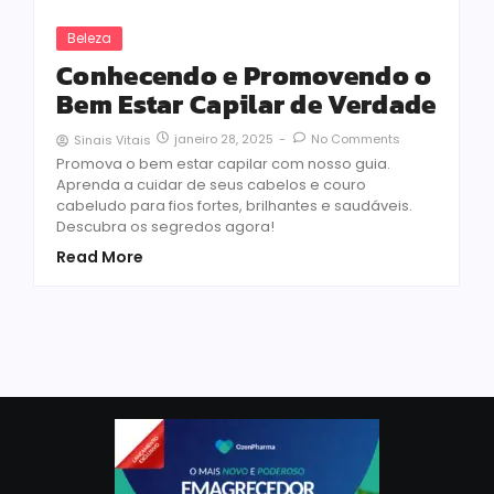
Beleza
Conhecendo e Promovendo o
Bem Estar Capilar de Verdade
janeiro 28, 2025
-
No Comments
Sinais Vitais
Promova o bem estar capilar com nosso guia.
Aprenda a cuidar de seus cabelos e couro
cabeludo para fios fortes, brilhantes e saudáveis.
Descubra os segredos agora!
Read More