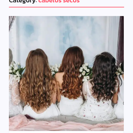
Category:
cabelos secos