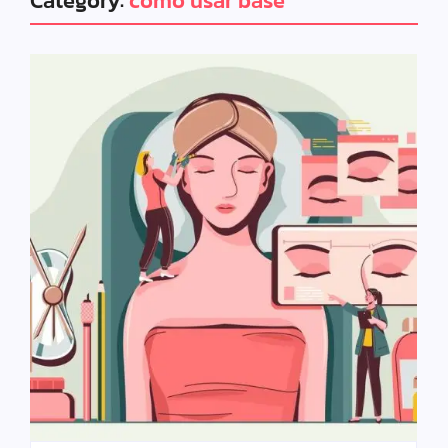
Category:
como usar base