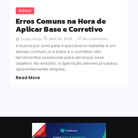
Beleza
Erros Comuns na Hora de
Aplicar Base e Corretivo
abril 30, 2025
-
No Comments
Sinais Vitais
A busca por uma pele impecável e radiante é um
desejo comum, e a base e o corretivo são
ferramentas essenciais para alcançar esse
objetivo. No entanto, a aplicação desses produtos,
aparentemente simples,...
Read More