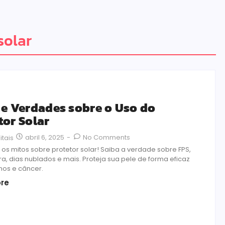
solar
 e Verdades sobre o Uso do
tor Solar
abril 6, 2025
-
No Comments
itais
os mitos sobre protetor solar! Saiba a verdade sobre FPS,
a, dias nublados e mais. Proteja sua pele de forma eficaz
nos e câncer.
re