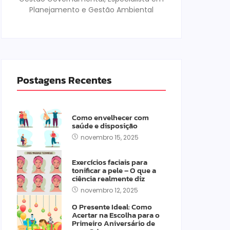
Planejamento e Gestão Ambiental
Postagens Recentes
Como envelhecer com
saúde e disposição
novembro 15, 2025
Exercícios faciais para
tonificar a pele – O que a
ciência realmente diz
novembro 12, 2025
O Presente Ideal: Como
Acertar na Escolha para o
Primeiro Aniversário de