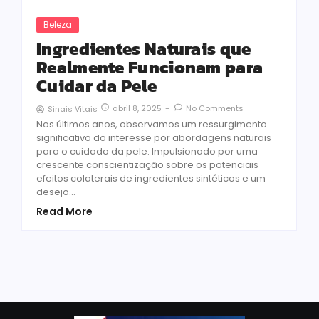
Beleza
Ingredientes Naturais que
Realmente Funcionam para
Cuidar da Pele
abril 8, 2025
-
No Comments
Sinais Vitais
Nos últimos anos, observamos um ressurgimento
significativo do interesse por abordagens naturais
para o cuidado da pele. Impulsionado por uma
crescente conscientização sobre os potenciais
efeitos colaterais de ingredientes sintéticos e um
desejo...
Read More