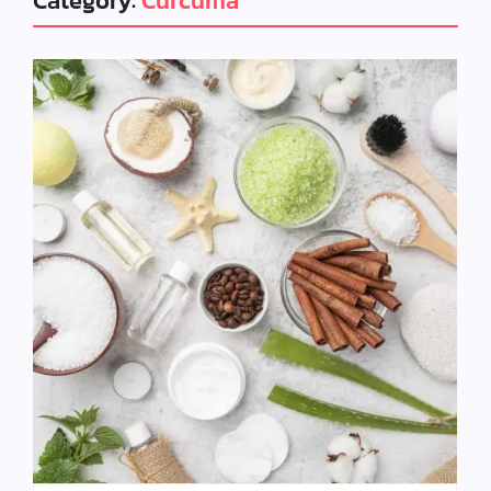
Category:
Cúrcuma