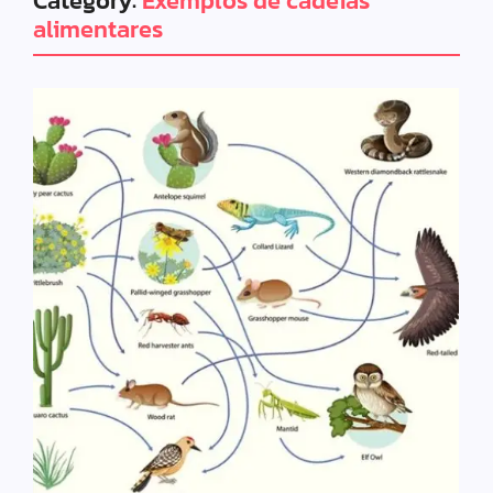
Category:
Exemplos de cadeias
alimentares