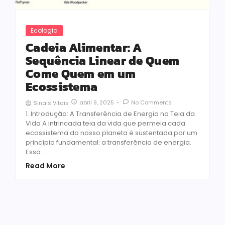
Ecologia
Cadeia Alimentar: A
Sequência Linear de Quem
Come Quem em um
Ecossistema
abril 9, 2025
-
No Comments
Sinais Vitais
1. Introdução: A Transferência de Energia na Teia da
Vida A intrincada teia da vida que permeia cada
ecossistema do nosso planeta é sustentada por um
princípio fundamental: a transferência de energia.
Essa...
Read More