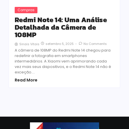
Compras
Redmi Note 14: Uma Análise
Detalhada da Câmera de
108MP
setembro 5, 2025
-
No Comments
Sinais Vitais
A câmera de 108MP do Redmi Note 14 chegou para
redefinir a fotografia em smartphones
intermediários. A Xiaomi vem aprimorando cada
vez mais seus dispositivos, e o Redmi Note 14 não é
exceção....
Read More