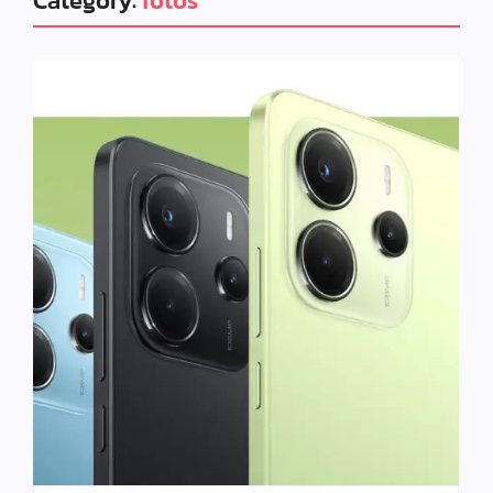
Category:
fotos