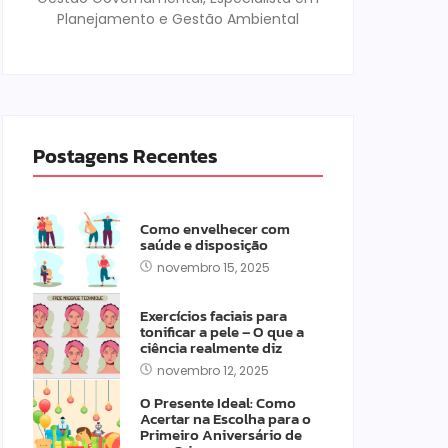
Planejamento e Gestão Ambiental
Postagens Recentes
Como envelhecer com
saúde e disposição
novembro 15, 2025
Exercícios faciais para
tonificar a pele – O que a
ciência realmente diz
novembro 12, 2025
O Presente Ideal: Como
Acertar na Escolha para o
Primeiro Aniversário de