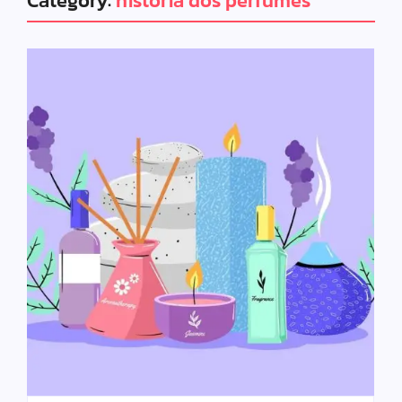
Category:
história dos perfumes