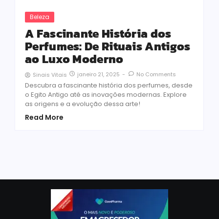
Beleza
A Fascinante História dos
Perfumes: De Rituais Antigos
ao Luxo Moderno
janeiro 21, 2025
-
No Comments
Sinais Vitais
Descubra a fascinante história dos perfumes, desde
o Egito Antigo até as inovações modernas. Explore
as origens e a evolução dessa arte!
Read More