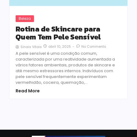
Beleza
Rotina de Skincare para
Quem Tem Pele Sensível
abril 10, 2025
-
No Comments
Sinais Vitais
A pele sensível é uma condição comum,
caracterizada por uma reatividade aumentada a
vários fatores ambientais, produtos de skincare e
até mesmo estressores internos. Indivíduos com
pele sensível frequentemente experimentam
vermelhidão, coceira, queimação,...
Read More