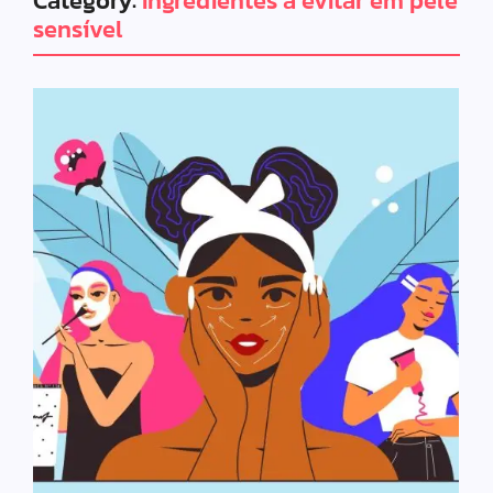
Category:
Ingredientes a evitar em pele
sensível