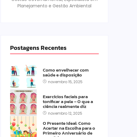
Planejamento e Gestão Ambiental
Postagens Recentes
Como envelhecer com
saúde e disposição
novembro 15, 2025
Exercícios faciais para
tonificar a pele – O que a
ciência realmente diz
novembro 12, 2025
O Presente Ideal: Como
Acertar na Escolha para o
Primeiro Aniversário de