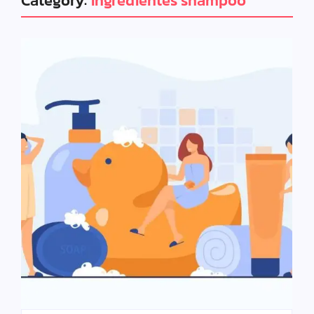
Category:
ingredientes shampoo