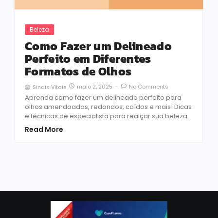
Beleza
Como Fazer um Delineado
Perfeito em Diferentes
Formatos de Olhos
maio 2, 2025
-
No Comments
Sinais Vitais
Aprenda como fazer um delineado perfeito para
olhos amendoados, redondos, caídos e mais! Dicas
e técnicas de especialista para realçar sua beleza.
Read More