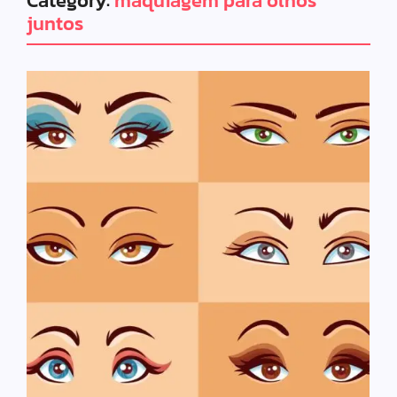
Category:
maquiagem para olhos
juntos