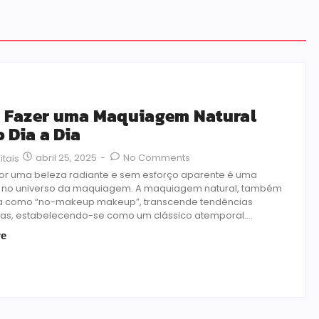
Fazer uma Maquiagem Natural
o Dia a Dia
abril 25, 2025
-
No Comments
itais
or uma beleza radiante e sem esforço aparente é uma
 no universo da maquiagem. A maquiagem natural, também
a como “no-makeup makeup”, transcende tendências
as, estabelecendo-se como um clássico atemporal....
re