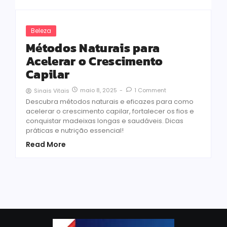
Beleza
Métodos Naturais para
Acelerar o Crescimento
Capilar
maio 8, 2025
-
1 Comment
Sinais Vitais
Descubra métodos naturais e eficazes para como
acelerar o crescimento capilar, fortalecer os fios e
conquistar madeixas longas e saudáveis. Dicas
práticas e nutrição essencial!
Read More