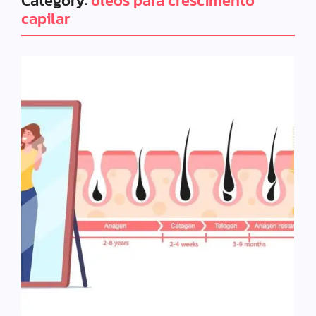
Category:
óleos para crescimento
capilar