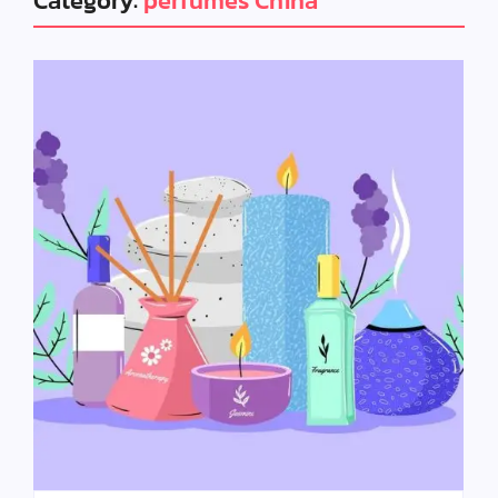
Category:
perfumes China