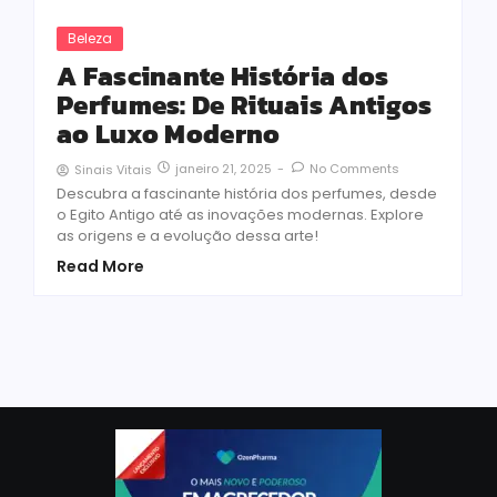
Beleza
A Fascinante História dos
Perfumes: De Rituais Antigos
ao Luxo Moderno
janeiro 21, 2025
-
No Comments
Sinais Vitais
Descubra a fascinante história dos perfumes, desde
o Egito Antigo até as inovações modernas. Explore
as origens e a evolução dessa arte!
Read More