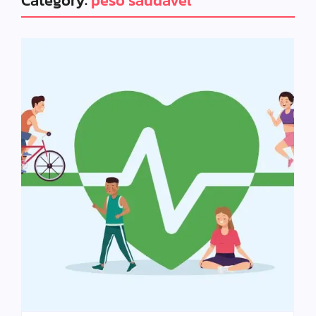
Category:
peso saudável