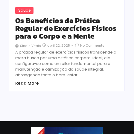
Saúde
Os Benefícios da Prática
Regular de Exercícios Físicos
para o Corpo e a Mente
abril 22, 2025
-
No Comments
Sinais Vitais
A prática regular de exercícios físicos transcende a
mera busca por uma estética corporal ideal; ela
configura-se como um pilar fundamental para a
manutenção e otimização da saúde integral,
abrangendo tanto o bem-estar...
Read More