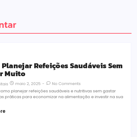
ntar
Planejar Refeições Saudáveis Sem
r Muito
maio 2, 2025
-
No Comments
itais
omo planejar refeições saudáveis e nutritivas sem gastar
cas práticas para economizar na alimentação e investir na sua
re