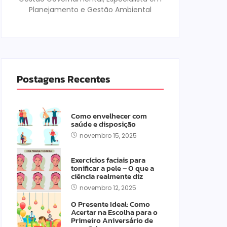
Planejamento e Gestão Ambiental
Postagens Recentes
Como envelhecer com
saúde e disposição
novembro 15, 2025
Exercícios faciais para
tonificar a pele – O que a
ciência realmente diz
novembro 12, 2025
O Presente Ideal: Como
Acertar na Escolha para o
Primeiro Aniversário de