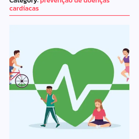
Category:
prevenção de doenças
cardíacas