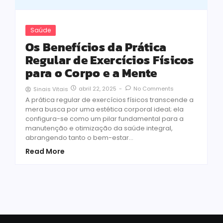
Saúde
Os Benefícios da Prática
Regular de Exercícios Físicos
para o Corpo e a Mente
abril 22, 2025
-
No Comments
Sinais Vitais
A prática regular de exercícios físicos transcende a
mera busca por uma estética corporal ideal; ela
configura-se como um pilar fundamental para a
manutenção e otimização da saúde integral,
abrangendo tanto o bem-estar...
Read More