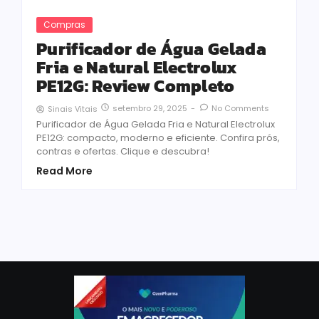
Compras
Purificador de Água Gelada
Fria e Natural Electrolux
PE12G: Review Completo
setembro 29, 2025
-
No Comments
Sinais Vitais
Purificador de Água Gelada Fria e Natural Electrolux
PE12G: compacto, moderno e eficiente. Confira prós,
contras e ofertas. Clique e descubra!
Read More