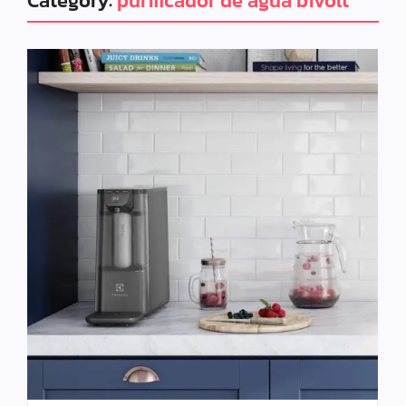
Category:
purificador de água bivolt