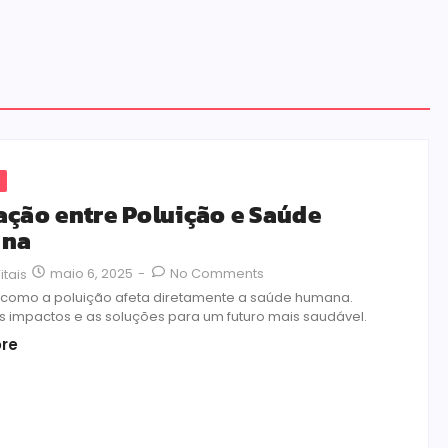
ação entre Poluição e Saúde
na
maio 6, 2025
-
No Comments
itais
como a poluição afeta diretamente a saúde humana.
s impactos e as soluções para um futuro mais saudável.
re