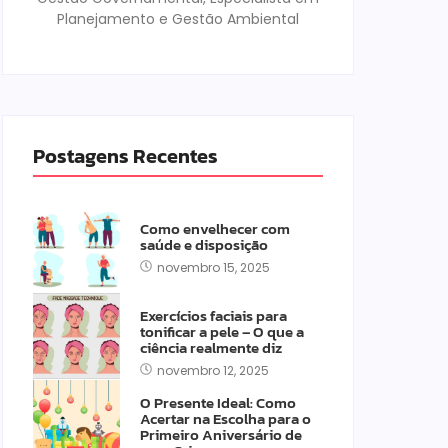
Planejamento e Gestão Ambiental
Postagens Recentes
Como envelhecer com
saúde e disposição
novembro 15, 2025
Exercícios faciais para
tonificar a pele – O que a
ciência realmente diz
novembro 12, 2025
O Presente Ideal: Como
Acertar na Escolha para o
Primeiro Aniversário de