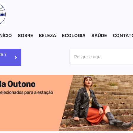
INÍCIO
SOBRE
BELEZA
ECOLOGIA
SAÚDE
CONTAT
E ?