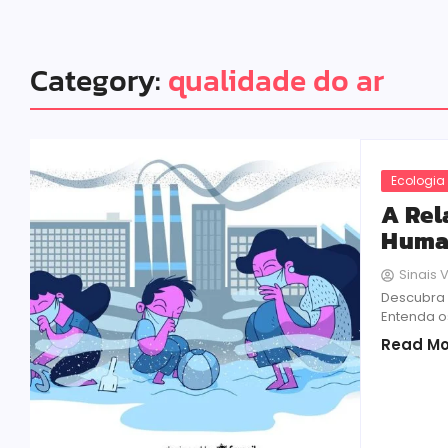
Category:
qualidade do ar
Ecologia
A Rel
Huma
Sinais V
Descubra 
Entenda o
Read Mo