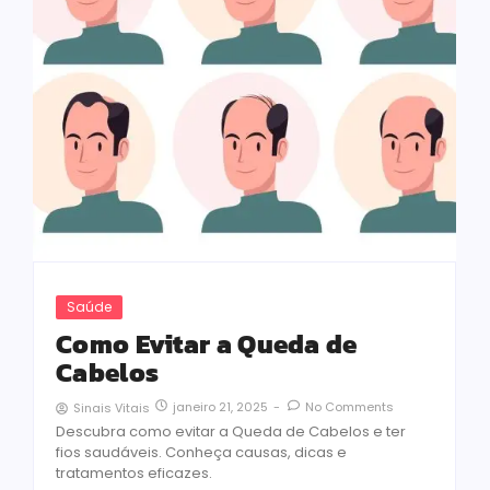
Saúde
Como Evitar a Queda de
Cabelos
janeiro 21, 2025
-
No Comments
Sinais Vitais
Descubra como evitar a Queda de Cabelos e ter
fios saudáveis. Conheça causas, dicas e
tratamentos eficazes.