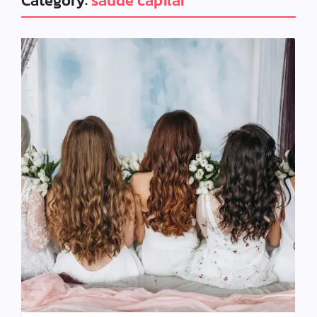
Category:
saúde capilar