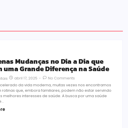
nas Mudanças no Dia a Dia que
 uma Grande Diferença na Saúde
abril 17, 2025
-
No Comments
itais
acelerado da vida moderna, muitas vezes nos encontramos
 rotinas que, embora familiares, podem não estar servindo
s melhores interesses de saúde. A busca por uma saúde
...
re