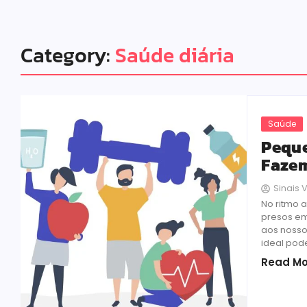
Category:
Saúde diária
Saúde
Peque
Fazem
Sinais V
No ritmo 
presos em
aos nosso
ideal pode
Read Mo