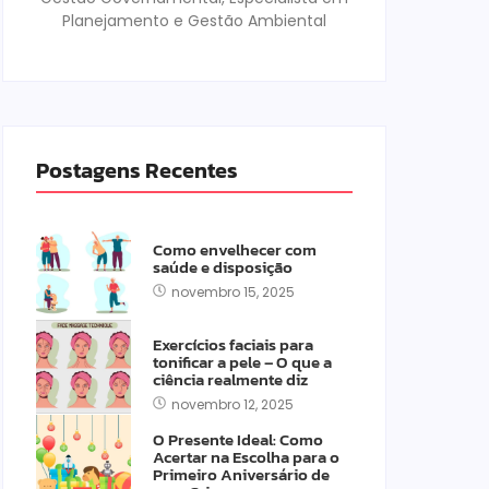
Planejamento e Gestão Ambiental
Postagens Recentes
Como envelhecer com
saúde e disposição
novembro 15, 2025
Exercícios faciais para
tonificar a pele – O que a
ciência realmente diz
novembro 12, 2025
O Presente Ideal: Como
Acertar na Escolha para o
Primeiro Aniversário de