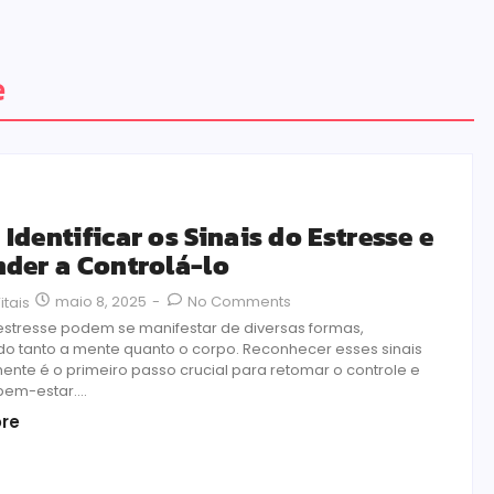
e
Identificar os Sinais do Estresse e
der a Controlá-lo
maio 8, 2025
-
No Comments
itais
 estresse podem se manifestar de diversas formas,
o tanto a mente quanto o corpo. Reconhecer esses sinais
nte é o primeiro passo crucial para retomar o controle e
 bem-estar....
re