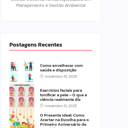
Planejamento e Gestão Ambiental
Postagens Recentes
Como envelhecer com
saúde e disposição
novembro 15, 2025
Exercícios faciais para
tonificar a pele – O que a
ciência realmente diz
novembro 12, 2025
O Presente Ideal: Como
Acertar na Escolha para o
Primeiro Aniversário de