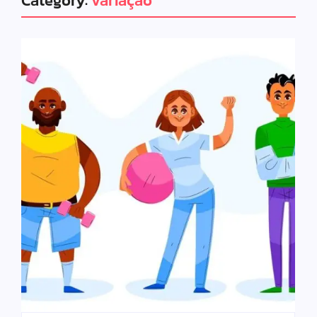
Category:
variação