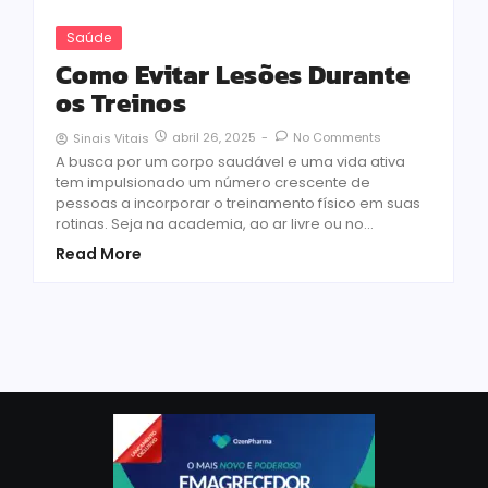
Saúde
Como Evitar Lesões Durante
os Treinos
abril 26, 2025
-
No Comments
Sinais Vitais
A busca por um corpo saudável e uma vida ativa
tem impulsionado um número crescente de
pessoas a incorporar o treinamento físico em suas
rotinas. Seja na academia, ao ar livre ou no...
Read More