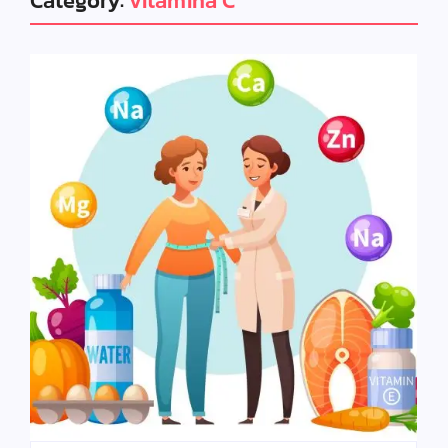
Category:
vitamina C