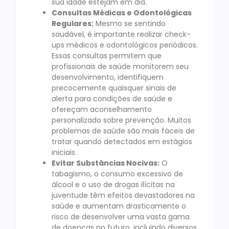
sua idade estejam em dia.
Consultas Médicas e Odontológicas
Regulares:
Mesmo se sentindo
saudável, é importante realizar check-
ups médicos e odontológicos periódicos.
Essas consultas permitem que
profissionais de saúde monitorem seu
desenvolvimento, identifiquem
precocemente quaisquer sinais de
alerta para condições de saúde e
ofereçam aconselhamento
personalizado sobre prevenção. Muitos
problemas de saúde são mais fáceis de
tratar quando detectados em estágios
iniciais.
Evitar Substâncias Nocivas:
O
tabagismo, o consumo excessivo de
álcool e o uso de drogas ilícitas na
juventude têm efeitos devastadores na
saúde e aumentam drasticamente o
risco de desenvolver uma vasta gama
de doenças no futuro, incluindo diversos