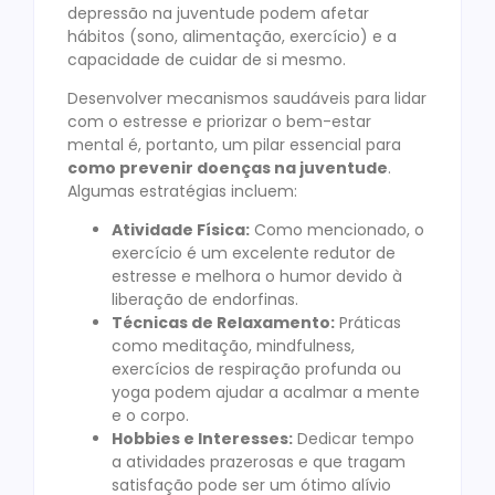
depressão na juventude podem afetar
hábitos (sono, alimentação, exercício) e a
capacidade de cuidar de si mesmo.
Desenvolver mecanismos saudáveis para lidar
com o estresse e priorizar o bem-estar
mental é, portanto, um pilar essencial para
como prevenir doenças na juventude
.
Algumas estratégias incluem:
Atividade Física:
Como mencionado, o
exercício é um excelente redutor de
estresse e melhora o humor devido à
liberação de endorfinas.
Técnicas de Relaxamento:
Práticas
como meditação, mindfulness,
exercícios de respiração profunda ou
yoga podem ajudar a acalmar a mente
e o corpo.
Hobbies e Interesses:
Dedicar tempo
a atividades prazerosas e que tragam
satisfação pode ser um ótimo alívio