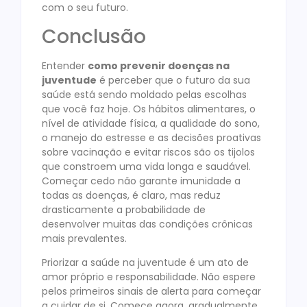
com o seu futuro.
Conclusão
Entender
como prevenir doenças na
juventude
é perceber que o futuro da sua
saúde está sendo moldado pelas escolhas
que você faz hoje. Os hábitos alimentares, o
nível de atividade física, a qualidade do sono,
o manejo do estresse e as decisões proativas
sobre vacinação e evitar riscos são os tijolos
que constroem uma vida longa e saudável.
Começar cedo não garante imunidade a
todas as doenças, é claro, mas reduz
drasticamente a probabilidade de
desenvolver muitas das condições crônicas
mais prevalentes.
Priorizar a saúde na juventude é um ato de
amor próprio e responsabilidade. Não espere
pelos primeiros sinais de alerta para começar
a cuidar de si. Comece agora, gradualmente,