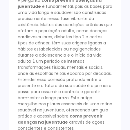
A pergunta
como prevenir doenças na
juventude
é fundamental, pois as bases para
uma vida longa e saudável são construídas
precisamente nessa fase vibrante da
existência. Muitas das condições crônicas que
afetam a população adulta, como doenças
cardiovasculares, diabetes tipo 2 e certos
tipos de câncer, têm suas origens ligadas a
hábitos estabelecidos ou negligenciados
durante a adolescência e o início da vida
adulta. É um período de intensas
transformações físicas, mentais e sociais,
onde as escolhas feitas ecoarão por décadas.
Entender essa conexão profunda entre o
presente e o futuro da sua saúde é o primeiro
passo para assumir o controle e garantir
bem-estar a longo prazo. Este artigo
mergulha nos pilares essenciais de uma rotina
saudável na juventude, oferecendo um guia
prático e acessível sobre
como prevenir
doenças na juventude
através de ações
conscientes e consistentes.