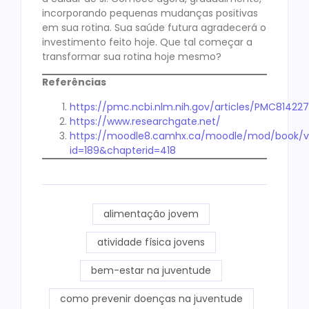
incorporando pequenas mudanças positivas
em sua rotina. Sua saúde futura agradecerá o
investimento feito hoje. Que tal começar a
transformar sua rotina hoje mesmo?
Referências
https://pmc.ncbi.nlm.nih.gov/articles/PMC814227
https://www.researchgate.net/
https://moodle8.camhx.ca/moodle/mod/book/v
id=189&chapterid=418
alimentação jovem
atividade física jovens
bem-estar na juventude
como prevenir doenças na juventude