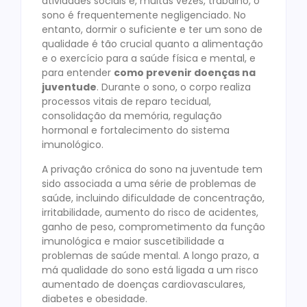
atividades sociais e, muitas vezes, trabalho, o
sono é frequentemente negligenciado. No
entanto, dormir o suficiente e ter um sono de
qualidade é tão crucial quanto a alimentação
e o exercício para a saúde física e mental, e
para entender
como prevenir doenças na
juventude
. Durante o sono, o corpo realiza
processos vitais de reparo tecidual,
consolidação da memória, regulação
hormonal e fortalecimento do sistema
imunológico.
A privação crônica do sono na juventude tem
sido associada a uma série de problemas de
saúde, incluindo dificuldade de concentração,
irritabilidade, aumento do risco de acidentes,
ganho de peso, comprometimento da função
imunológica e maior suscetibilidade a
problemas de saúde mental. A longo prazo, a
má qualidade do sono está ligada a um risco
aumentado de doenças cardiovasculares,
diabetes e obesidade.