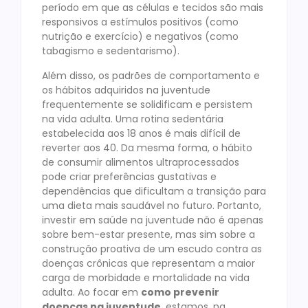
período em que as células e tecidos são mais
responsivos a estímulos positivos (como
nutrição e exercício) e negativos (como
tabagismo e sedentarismo).
Além disso, os padrões de comportamento e
os hábitos adquiridos na juventude
frequentemente se solidificam e persistem
na vida adulta. Uma rotina sedentária
estabelecida aos 18 anos é mais difícil de
reverter aos 40. Da mesma forma, o hábito
de consumir alimentos ultraprocessados
pode criar preferências gustativas e
dependências que dificultam a transição para
uma dieta mais saudável no futuro. Portanto,
investir em saúde na juventude não é apenas
sobre bem-estar presente, mas sim sobre a
construção proativa de um escudo contra as
doenças crônicas que representam a maior
carga de morbidade e mortalidade na vida
adulta. Ao focar em
como prevenir
doenças na juventude
, estamos, na