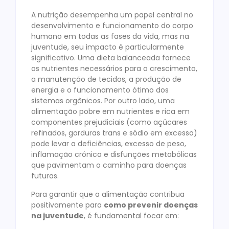
A nutrição desempenha um papel central no
desenvolvimento e funcionamento do corpo
humano em todas as fases da vida, mas na
juventude, seu impacto é particularmente
significativo. Uma dieta balanceada fornece
os nutrientes necessários para o crescimento,
a manutenção de tecidos, a produção de
energia e o funcionamento ótimo dos
sistemas orgânicos. Por outro lado, uma
alimentação pobre em nutrientes e rica em
componentes prejudiciais (como açúcares
refinados, gorduras trans e sódio em excesso)
pode levar a deficiências, excesso de peso,
inflamação crônica e disfunções metabólicas
que pavimentam o caminho para doenças
futuras.
Para garantir que a alimentação contribua
positivamente para
como prevenir doenças
na juventude
, é fundamental focar em: