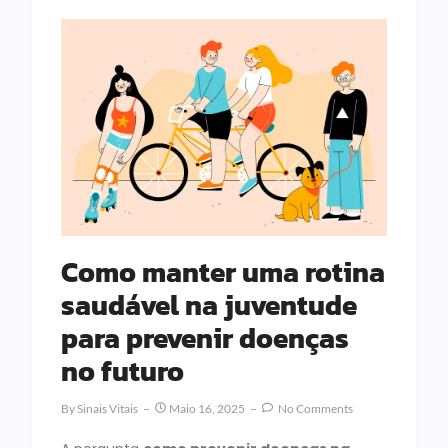
Como manter uma rotina
saudável na juventude
para prevenir doenças
no futuro
By
Sinais Vitais
Maio 16, 2025
No Comments