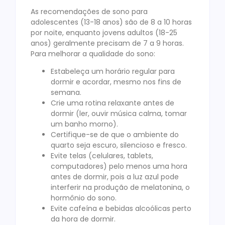
As recomendações de sono para
adolescentes (13-18 anos) são de 8 a 10 horas
por noite, enquanto jovens adultos (18-25
anos) geralmente precisam de 7 a 9 horas.
Para melhorar a qualidade do sono:
Estabeleça um horário regular para
dormir e acordar, mesmo nos fins de
semana.
Crie uma rotina relaxante antes de
dormir (ler, ouvir música calma, tomar
um banho morno).
Certifique-se de que o ambiente do
quarto seja escuro, silencioso e fresco.
Evite telas (celulares, tablets,
computadores) pelo menos uma hora
antes de dormir, pois a luz azul pode
interferir na produção de melatonina, o
hormônio do sono.
Evite cafeína e bebidas alcoólicas perto
da hora de dormir.