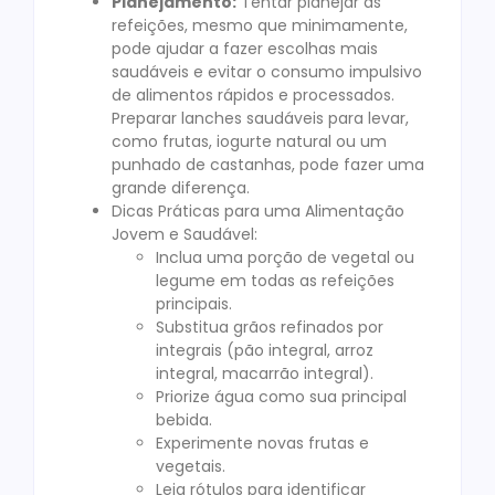
Planejamento:
Tentar planejar as
refeições, mesmo que minimamente,
pode ajudar a fazer escolhas mais
saudáveis e evitar o consumo impulsivo
de alimentos rápidos e processados.
Preparar lanches saudáveis para levar,
como frutas, iogurte natural ou um
punhado de castanhas, pode fazer uma
grande diferença.
Dicas Práticas para uma Alimentação
Jovem e Saudável:
Inclua uma porção de vegetal ou
legume em todas as refeições
principais.
Substitua grãos refinados por
integrais (pão integral, arroz
integral, macarrão integral).
Priorize água como sua principal
bebida.
Experimente novas frutas e
vegetais.
Leia rótulos para identificar