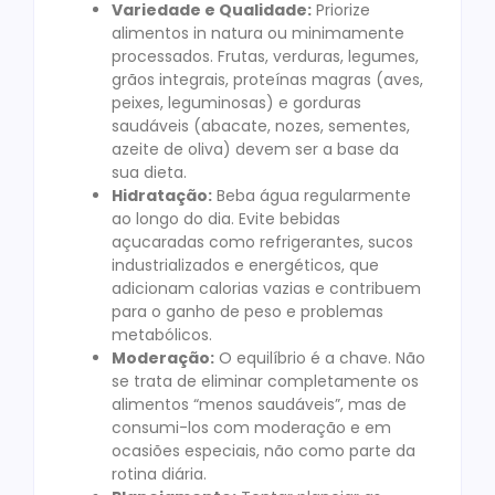
Variedade e Qualidade:
Priorize
alimentos in natura ou minimamente
processados. Frutas, verduras, legumes,
grãos integrais, proteínas magras (aves,
peixes, leguminosas) e gorduras
saudáveis (abacate, nozes, sementes,
azeite de oliva) devem ser a base da
sua dieta.
Hidratação:
Beba água regularmente
ao longo do dia. Evite bebidas
açucaradas como refrigerantes, sucos
industrializados e energéticos, que
adicionam calorias vazias e contribuem
para o ganho de peso e problemas
metabólicos.
Moderação:
O equilíbrio é a chave. Não
se trata de eliminar completamente os
alimentos “menos saudáveis”, mas de
consumi-los com moderação e em
ocasiões especiais, não como parte da
rotina diária.