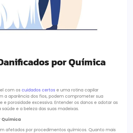
Danificados por Química
vel com os
cuidados certos
e uma rotina capilar
m a aparência dos fios, podem comprometer sua
e e porosidade excessiva. Entender os danos e adotar as
a saúde e a beleza das suas madeixas.
r Química
oram afetados por procedimentos químicos. Quanto mais