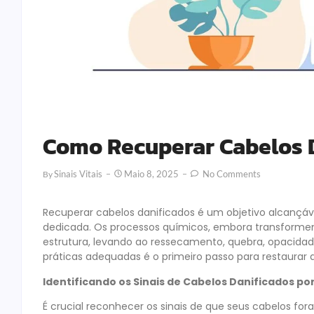
Como Recuperar Cabelos 
Sinais Vitais
Maio 8, 2025
No Comments
By
Recuperar cabelos danificados é um objetivo alcançá
dedicada. Os processos químicos, embora transforme
estrutura, levando ao ressecamento, quebra, opacidad
práticas adequadas é o primeiro passo para restaurar 
Identificando os Sinais de Cabelos Danificados po
É crucial reconhecer os sinais de que seus cabelos f