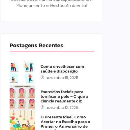
Planejamento e Gestão Ambiental
Postagens Recentes
Como envelhecer com
saúde e disposição
novembro 15, 2025
Exercícios faciais para
tonificar a pele – O que a
ciência realmente diz
novembro 12, 2025
O Presente Ideal: Como
Acertar na Escolha para o
Primeiro Aniversário de