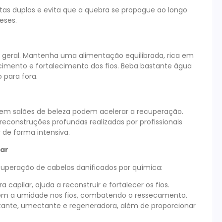
tas duplas e evita que a quebra se propague ao longo
eses.
 geral. Mantenha uma alimentação equilibrada, rica em
scimento e fortalecimento dos fios. Beba bastante água
 para fora.
 em salões de beleza podem acelerar a recuperação.
reconstruções profundas realizadas por profissionais
r de forma intensiva.
lar
cuperação de cabelos danificados por química:
capilar, ajuda a reconstruir e fortalecer os fios.
ém a umidade nos fios, combatendo o ressecamento.
tante, umectante e regeneradora, além de proporcionar