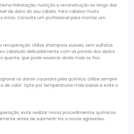
terna hidratação, nutrição e reconstrução ao longo das
vel de dano do seu cabelo. Para cabelos muito
o início. Consulte um profissional para montar um
recuperação. Utilize shampoos suaves, sem sulfatos
ouro cabeludo delicadamente com as pontas dos dedos
o quente, que pode ressecar ainda mais os fios.
gravar os danos causados pela química. Utilize sempre
a de calor. Opte por temperaturas mais baixas e evite o
peração, evite realizar novos procedimentos químicos.
amente antes de submetê-los a novas agressões.