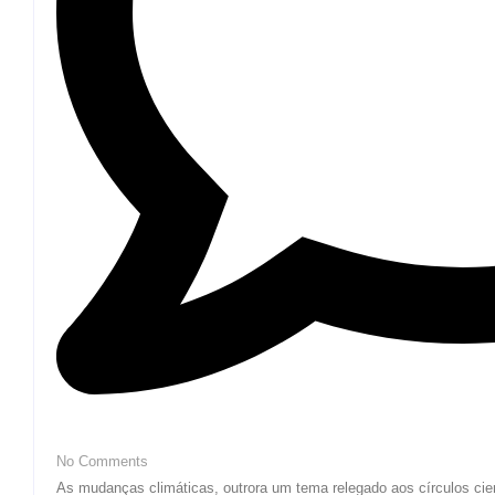
No Comments
As mudanças climáticas, outrora um tema relegado aos círculos cientí