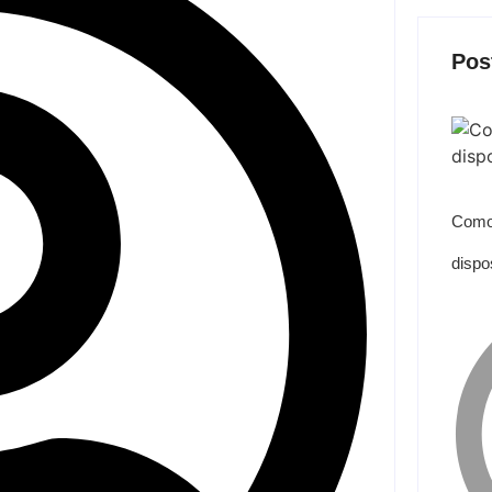
Pos
Como
dispo