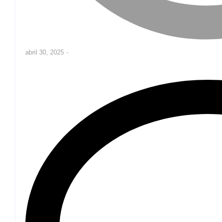
abril 30, 2025
-