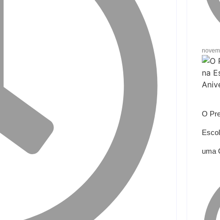
novem
O Pre
Escol
uma 