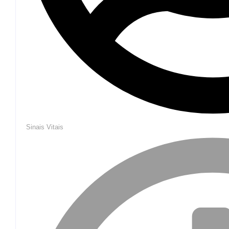
Sinais Vitais