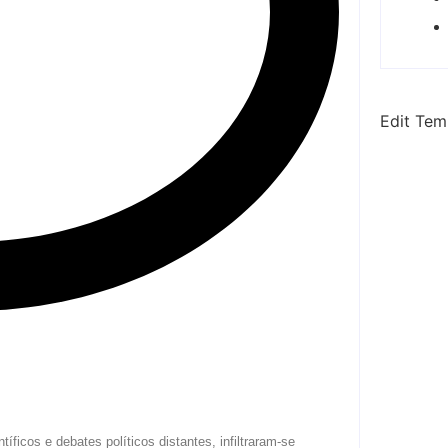
Edit Tem
ficos e debates políticos distantes, infiltraram-se