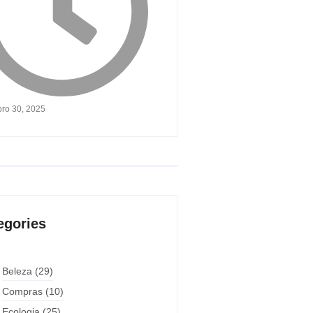
ro 30, 2025
egories
Beleza
(29)
Compras
(10)
Ecologia
(25)