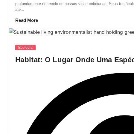
profundamente no tecido de nossas vidas cotidianas. Seus tentác
até...
Read More
Ecologia
Habitat: O Lugar Onde Uma Espéc