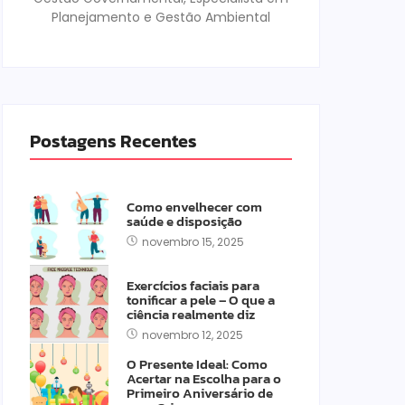
Planejamento e Gestão Ambiental
Postagens Recentes
Como envelhecer com
saúde e disposição
novembro 15, 2025
Exercícios faciais para
tonificar a pele – O que a
ciência realmente diz
novembro 12, 2025
O Presente Ideal: Como
Acertar na Escolha para o
Primeiro Aniversário de