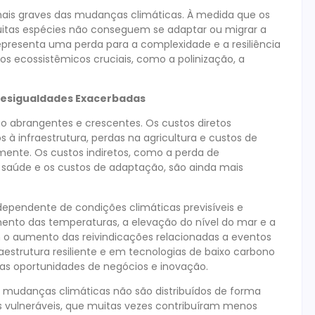
ais graves das mudanças climáticas. À medida que os
uitas espécies não conseguem se adaptar ou migrar a
epresenta uma perda para a complexidade e a resiliência
s ecossistêmicos cruciais, como a polinização, a
 Desigualdades Exacerbadas
 abrangentes e crescentes. Os custos diretos
à infraestrutura, perdas na agricultura e custos de
mente. Os custos indiretos, como a perda de
a saúde e os custos de adaptação, são ainda mais
dependente de condições climáticas previsíveis e
ento das temperaturas, a elevação do nível do mar e a
m o aumento das reivindicações relacionadas a eventos
aestrutura resiliente e em tecnologias de baixo carbono
as oportunidades de negócios e inovação.
 mudanças climáticas não são distribuídos de forma
 vulneráveis, que muitas vezes contribuíram menos