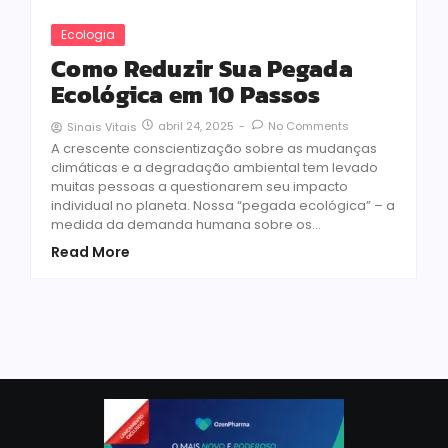
Ecologia
Como Reduzir Sua Pegada
Ecológica em 10 Passos
abril 24, 2025
-
No Comments
Sinais Vitais
A crescente conscientização sobre as mudanças
climáticas e a degradação ambiental tem levado
muitas pessoas a questionarem seu impacto
individual no planeta. Nossa “pegada ecológica” – a
medida da demanda humana sobre os...
Read More