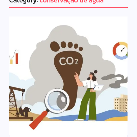
Category:
conservação de água