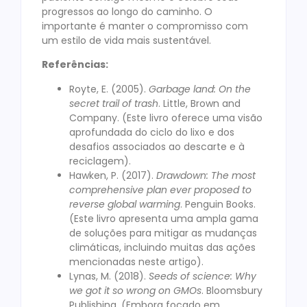
progressos ao longo do caminho. O
importante é manter o compromisso com
um estilo de vida mais sustentável.
Referências:
Royte, E. (2005).
Garbage land: On the
secret trail of trash
. Little, Brown and
Company. (Este livro oferece uma visão
aprofundada do ciclo do lixo e dos
desafios associados ao descarte e à
reciclagem).
Hawken, P. (2017).
Drawdown: The most
comprehensive plan ever proposed to
reverse global warming
. Penguin Books.
(Este livro apresenta uma ampla gama
de soluções para mitigar as mudanças
climáticas, incluindo muitas das ações
mencionadas neste artigo).
Lynas, M. (2018).
Seeds of science: Why
we got it so wrong on GMOs
. Bloomsbury
Publishing. (Embora focado em