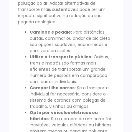
poluição do ar. Adotar alternativas de
transporte mais sustentáveis pode ter um
impacto significativo na redução da sua
pegada ecológica.
Caminhe e pedale:
Para distâncias
curtas, caminhar ou andar de bicicleta
são opções saudáveis, econômicas e
com zero emissões.
Utilize o transporte público:
Ônibus,
trens e metrôs são formas mais
eficientes de transportar um grande
número de pessoas em comparação
com carros individuais.
Compartilhe carros:
Se o transporte
individual for necessário, considere o
sistema de caronas com colegas de
trabalho, vizinhos ou amigos.
Opte por veículos elétricos ou
híbridos:
Se a compra de um carro for
inevitável, veículos elétricos ou híbridos
emitem menos ou nenhum poluente