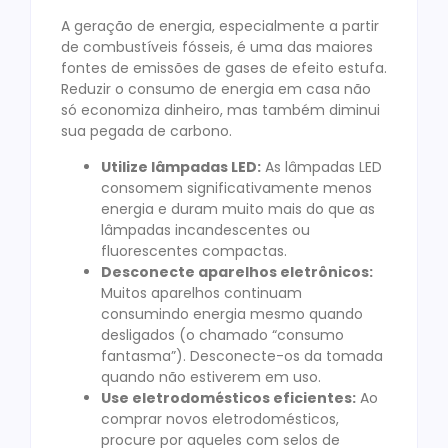
A geração de energia, especialmente a partir
de combustíveis fósseis, é uma das maiores
fontes de emissões de gases de efeito estufa.
Reduzir o consumo de energia em casa não
só economiza dinheiro, mas também diminui
sua pegada de carbono.
Utilize lâmpadas LED:
As lâmpadas LED
consomem significativamente menos
energia e duram muito mais do que as
lâmpadas incandescentes ou
fluorescentes compactas.
Desconecte aparelhos eletrônicos:
Muitos aparelhos continuam
consumindo energia mesmo quando
desligados (o chamado “consumo
fantasma”). Desconecte-os da tomada
quando não estiverem em uso.
Use eletrodomésticos eficientes:
Ao
comprar novos eletrodomésticos,
procure por aqueles com selos de