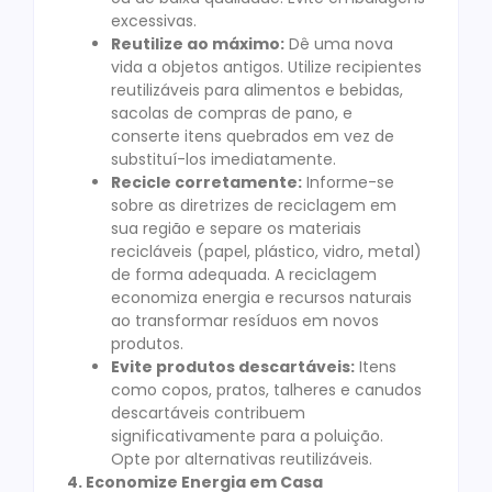
excessivas.
Reutilize ao máximo:
Dê uma nova
vida a objetos antigos. Utilize recipientes
reutilizáveis para alimentos e bebidas,
sacolas de compras de pano, e
conserte itens quebrados em vez de
substituí-los imediatamente.
Recicle corretamente:
Informe-se
sobre as diretrizes de reciclagem em
sua região e separe os materiais
recicláveis (papel, plástico, vidro, metal)
de forma adequada. A reciclagem
economiza energia e recursos naturais
ao transformar resíduos em novos
produtos.
Evite produtos descartáveis:
Itens
como copos, pratos, talheres e canudos
descartáveis contribuem
significativamente para a poluição.
Opte por alternativas reutilizáveis.
4. Economize Energia em Casa