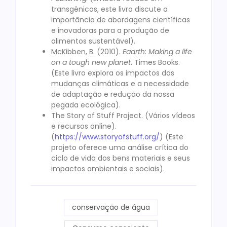
transgênicos, este livro discute a
importância de abordagens científicas
e inovadoras para a produção de
alimentos sustentável).
McKibben, B. (2010).
Eaarth: Making a life
on a tough new planet
. Times Books.
(Este livro explora os impactos das
mudanças climáticas e a necessidade
de adaptação e redução da nossa
pegada ecológica).
The Story of Stuff Project. (Vários vídeos
e recursos online).
(
https://www.storyofstuff.org/
) (Este
projeto oferece uma análise crítica do
ciclo de vida dos bens materiais e seus
impactos ambientais e sociais).
conservação de água