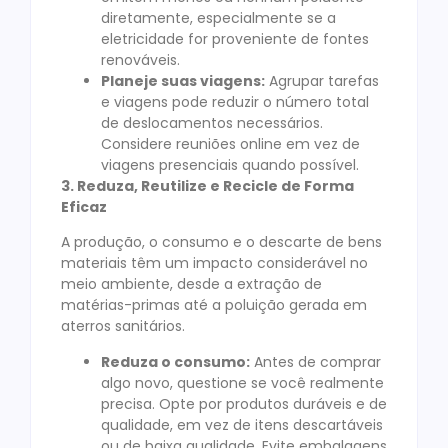
diretamente, especialmente se a
eletricidade for proveniente de fontes
renováveis.
Planeje suas viagens:
Agrupar tarefas
e viagens pode reduzir o número total
de deslocamentos necessários.
Considere reuniões online em vez de
viagens presenciais quando possível.
3. Reduza, Reutilize e Recicle de Forma
Eficaz
A produção, o consumo e o descarte de bens
materiais têm um impacto considerável no
meio ambiente, desde a extração de
matérias-primas até a poluição gerada em
aterros sanitários.
Reduza o consumo:
Antes de comprar
algo novo, questione se você realmente
precisa. Opte por produtos duráveis e de
qualidade, em vez de itens descartáveis
ou de baixa qualidade. Evite embalagens