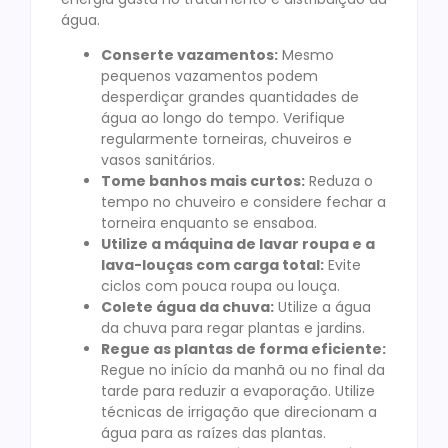
água.
Conserte vazamentos:
Mesmo
pequenos vazamentos podem
desperdiçar grandes quantidades de
água ao longo do tempo. Verifique
regularmente torneiras, chuveiros e
vasos sanitários.
Tome banhos mais curtos:
Reduza o
tempo no chuveiro e considere fechar a
torneira enquanto se ensaboa.
Utilize a máquina de lavar roupa e a
lava-louças com carga total:
Evite
ciclos com pouca roupa ou louça.
Colete água da chuva:
Utilize a água
da chuva para regar plantas e jardins.
Regue as plantas de forma eficiente:
Regue no início da manhã ou no final da
tarde para reduzir a evaporação. Utilize
técnicas de irrigação que direcionam a
água para as raízes das plantas.