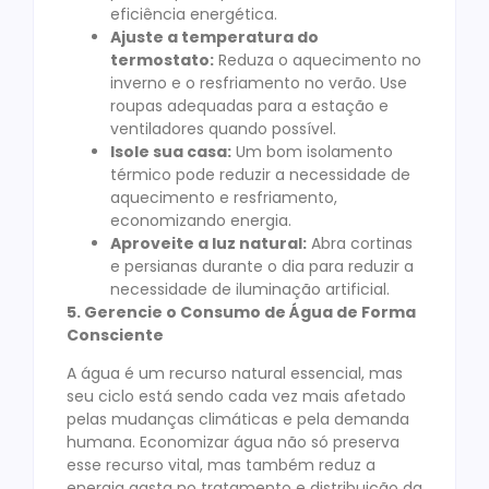
eficiência energética.
Ajuste a temperatura do
termostato:
Reduza o aquecimento no
inverno e o resfriamento no verão. Use
roupas adequadas para a estação e
ventiladores quando possível.
Isole sua casa:
Um bom isolamento
térmico pode reduzir a necessidade de
aquecimento e resfriamento,
economizando energia.
Aproveite a luz natural:
Abra cortinas
e persianas durante o dia para reduzir a
necessidade de iluminação artificial.
5. Gerencie o Consumo de Água de Forma
Consciente
A água é um recurso natural essencial, mas
seu ciclo está sendo cada vez mais afetado
pelas mudanças climáticas e pela demanda
humana. Economizar água não só preserva
esse recurso vital, mas também reduz a
energia gasta no tratamento e distribuição da