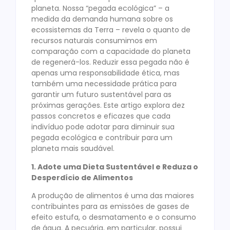
planeta. Nossa “pegada ecológica” – a
medida da demanda humana sobre os
ecossistemas da Terra – revela o quanto de
recursos naturais consumimos em
comparação com a capacidade do planeta
de regenerá-los. Reduzir essa pegada não é
apenas uma responsabilidade ética, mas
também uma necessidade prática para
garantir um futuro sustentável para as
próximas gerações. Este artigo explora dez
passos concretos e eficazes que cada
indivíduo pode adotar para diminuir sua
pegada ecológica e contribuir para um
planeta mais saudável.
1. Adote uma Dieta Sustentável e Reduza o
Desperdício de Alimentos
A produção de alimentos é uma das maiores
contribuintes para as emissões de gases de
efeito estufa, o desmatamento e o consumo
de água. A pecuária, em particular, possui