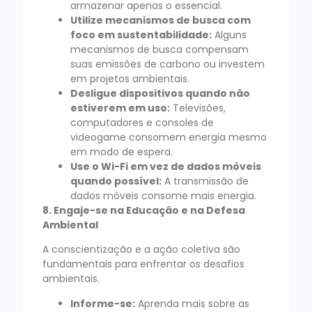
armazenar apenas o essencial.
Utilize mecanismos de busca com
foco em sustentabilidade:
Alguns
mecanismos de busca compensam
suas emissões de carbono ou investem
em projetos ambientais.
Desligue dispositivos quando não
estiverem em uso:
Televisões,
computadores e consoles de
videogame consomem energia mesmo
em modo de espera.
Use o Wi-Fi em vez de dados móveis
quando possível:
A transmissão de
dados móveis consome mais energia.
8. Engaje-se na Educação e na Defesa
Ambiental
A conscientização e a ação coletiva são
fundamentais para enfrentar os desafios
ambientais.
Informe-se:
Aprenda mais sobre as