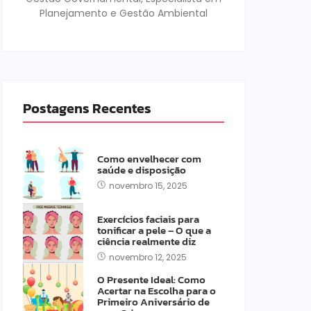
Planejamento e Gestão Ambiental
Postagens Recentes
Como envelhecer com
saúde e disposição
novembro 15, 2025
Exercícios faciais para
tonificar a pele – O que a
ciência realmente diz
novembro 12, 2025
O Presente Ideal: Como
Acertar na Escolha para o
Primeiro Aniversário de