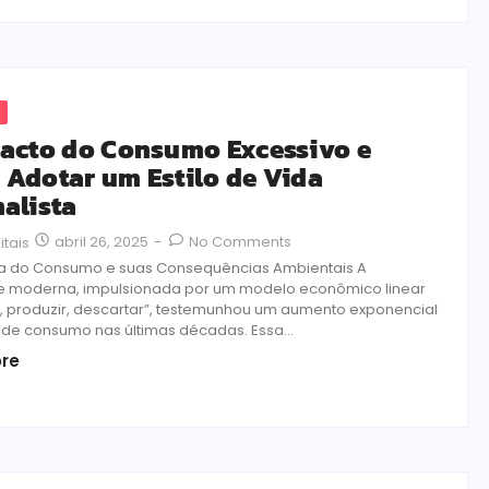
acto do Consumo Excessivo e
Adotar um Estilo de Vida
alista
abril 26, 2025
-
No Comments
itais
a do Consumo e suas Consequências Ambientais A
 moderna, impulsionada por um modelo econômico linear
ir, produzir, descartar”, testemunhou um aumento exponencial
s de consumo nas últimas décadas. Essa...
re