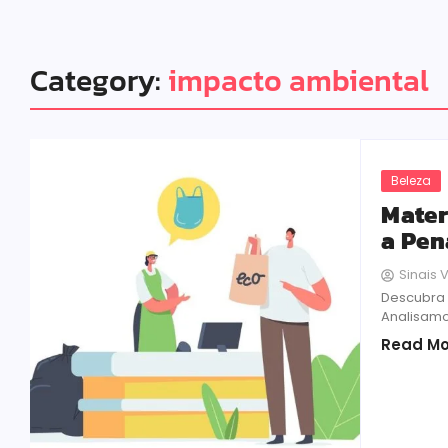
Category:
impacto ambiental
Beleza
Mater
a Pen
Sinais V
Descubra 
Analisamo
Read Mo