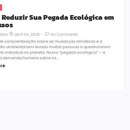
Reduzir Sua Pegada Ecológica em
ssos
abril 24, 2025
-
No Comments
itais
te conscientização sobre as mudanças climáticas e a
o ambiental tem levado muitas pessoas a questionarem
to individual no planeta. Nossa “pegada ecológica” – a
a demanda humana sobre os...
re