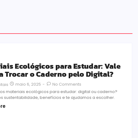
iais Ecológicos para Estudar: Vale
a Trocar o Caderno pelo Digital?
maio 6, 2025
-
No Comments
itais
os materiais ecológicos para estudar: digital ou caderno?
s sustentabilidade, benefícios e te ajudamos a escolher.
re