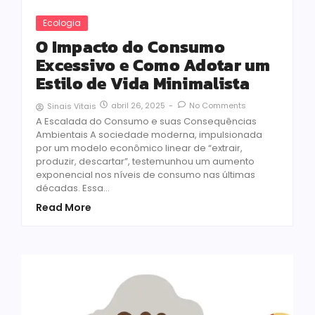
Ecologia
O Impacto do Consumo
Excessivo e Como Adotar um
Estilo de Vida Minimalista
abril 26, 2025
-
No Comments
Sinais Vitais
A Escalada do Consumo e suas Consequências
Ambientais A sociedade moderna, impulsionada
por um modelo econômico linear de “extrair,
produzir, descartar”, testemunhou um aumento
exponencial nos níveis de consumo nas últimas
décadas. Essa...
Read More