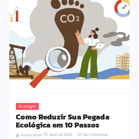
Ecologia
Como Reduzir Sua Pegada
Ecológica em 10 Passos
abril 24, 2025
-
No Comments
Sinais Vitais