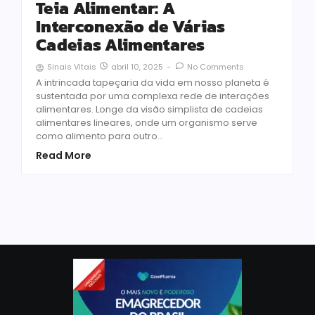
Teia Alimentar: A
Interconexão de Várias
Cadeias Alimentares
abril 10, 2025
-
No Comments
Sinais Vitais
A intrincada tapeçaria da vida em nosso planeta é
sustentada por uma complexa rede de interações
alimentares. Longe da visão simplista de cadeias
alimentares lineares, onde um organismo serve
como alimento para outro...
Read More