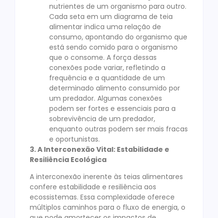
nutrientes de um organismo para outro.
Cada seta em um diagrama de teia
alimentar indica uma relação de
consumo, apontando do organismo que
está sendo comido para o organismo
que o consome. A força dessas
conexões pode variar, refletindo a
frequência e a quantidade de um
determinado alimento consumido por
um predador. Algumas conexões
podem ser fortes e essenciais para a
sobrevivência de um predador,
enquanto outras podem ser mais fracas
e oportunistas.
3. A Interconexão Vital: Estabilidade e
Resiliência Ecológica
A interconexão inerente às teias alimentares
confere estabilidade e resiliência aos
ecossistemas. Essa complexidade oferece
múltiplos caminhos para o fluxo de energia, o
que pode amortecer os impactos de