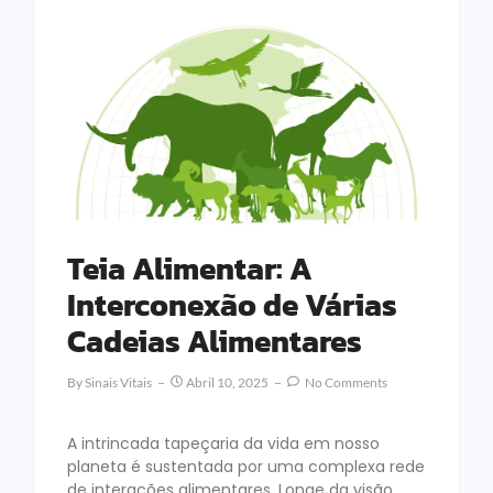
Teia Alimentar: A
Interconexão de Várias
Cadeias Alimentares
By
Sinais Vitais
Abril 10, 2025
No Comments
A intrincada tapeçaria da vida em nosso
planeta é sustentada por uma complexa rede
de interações alimentares. Longe da visão