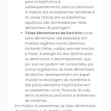
para os herbívoros e,
subsequentemente, para os carnívoros.
A maioria dos ecossistemas terrestres e
as zonas fóticas dos ecossistemas
aquáticos são dominadas por teias
alimentares de pastagem.
Teias Alimentares de Detritos:
Estas
teias alimentares são baseadas em
matéria orgânica morta (detritos),
incluindo folhas caídas, animais mortos
e fezes. A energia flui dos detritos para
os detritívoros e decompositores, que
por sua vez podem ser consumidos por
outros organismos. As teias alimentares
de detritos desempenham um papel
crucial na reciclagem de nutrientes e
são particularmente importantes em
ecossistemas como florestas do solo,
leitos oceânicos profundos e ambientes
de cavernas.
Em muitos ecossistemas, as teias alimentares