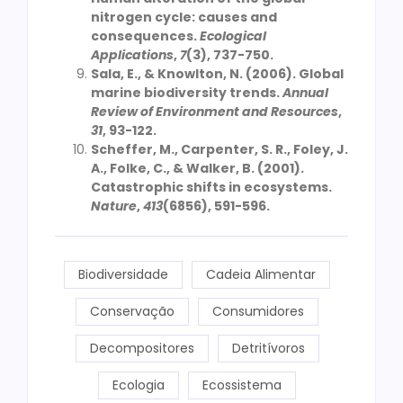
nitrogen cycle: causes and
consequences.
Ecological
Applications
,
7
(3), 737-750.
Sala, E., & Knowlton, N. (2006). Global
marine biodiversity trends.
Annual
Review of Environment and Resources
,
31
, 93-122.
Scheffer, M., Carpenter, S. R., Foley, J.
A., Folke, C., & Walker, B. (2001).
Catastrophic shifts in ecosystems.
Nature
,
413
(6856), 591-596.
Biodiversidade
Cadeia Alimentar
Conservação
Consumidores
Decompositores
Detritívoros
Ecologia
Ecossistema