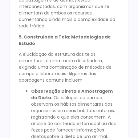
de pastagem e de detritos estão
interconectadas, com organismos que se
alimentam de ambos os recursos,
aumentando ainda mais a complexidade da
rede trófica.
5. Construindo a Teia: Metodologias de
Estudo
A elucidação da estrutura das teias
alimentares é uma tarefa desafiadora,
exigindo uma combinação de métodos de
campo e laboratoriais. Algumas das
abordagens comuns incluem:
Observação Direta e Amostragem
de Dieta:
Os biólogos de campo
observam os hábitos alimentares dos
organismos em seus habitats naturais,
registrando o que eles consomem. A
análise do conteúdo estomacal ou das
fezes pode fornecer informações
diretas sobre a dieta de um animal.