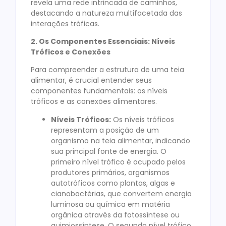
revela uma rede intrincada de caminhos,
destacando a natureza multifacetada das
interações tróficas.
2. Os Componentes Essenciais: Níveis
Tróficos e Conexões
Para compreender a estrutura de uma teia
alimentar, é crucial entender seus
componentes fundamentais: os níveis
tróficos e as conexões alimentares.
Níveis Tróficos:
Os níveis tróficos
representam a posição de um
organismo na teia alimentar, indicando
sua principal fonte de energia. O
primeiro nível trófico é ocupado pelos
produtores primários, organismos
autotróficos como plantas, algas e
cianobactérias, que convertem energia
luminosa ou química em matéria
orgânica através da fotossíntese ou
quimiossíntese. O segundo nível trófico