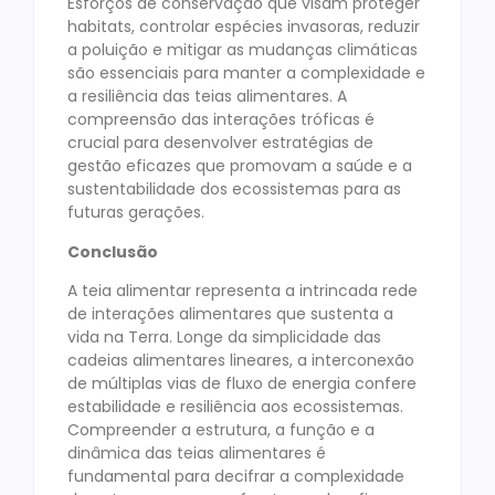
Esforços de conservação que visam proteger
habitats, controlar espécies invasoras, reduzir
a poluição e mitigar as mudanças climáticas
são essenciais para manter a complexidade e
a resiliência das teias alimentares. A
compreensão das interações tróficas é
crucial para desenvolver estratégias de
gestão eficazes que promovam a saúde e a
sustentabilidade dos ecossistemas para as
futuras gerações.
Conclusão
A teia alimentar representa a intrincada rede
de interações alimentares que sustenta a
vida na Terra. Longe da simplicidade das
cadeias alimentares lineares, a interconexão
de múltiplas vias de fluxo de energia confere
estabilidade e resiliência aos ecossistemas.
Compreender a estrutura, a função e a
dinâmica das teias alimentares é
fundamental para decifrar a complexidade