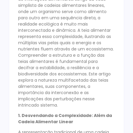
simplista de cadeias alimentares lineares,
onde um organismo serve como alimento
para outro em uma sequência direta, a
realidade ecológica é muito mais
interconectada e dinâmica. A teia alimentar
representa essa complexidade, ilustrando as
múltiplas vias pelas quais a energia e os
nutrientes fluem através de um ecossistema.
Compreender a estrutura e a função das
teias alimentares é fundamental para
decifrar a estabilidade, a resiliência e a
biodiversidade dos ecossistemas. Este artigo
explora a natureza multifacetada das teias
alimentares, suas componentes, a
importância da interconexão e as
implicações das perturbações nesse
intrincado sistema.
1. Desvendando a Complexidade: Além da
Cadeia Alimentar Linear
A representação tradicional de uma cadeia