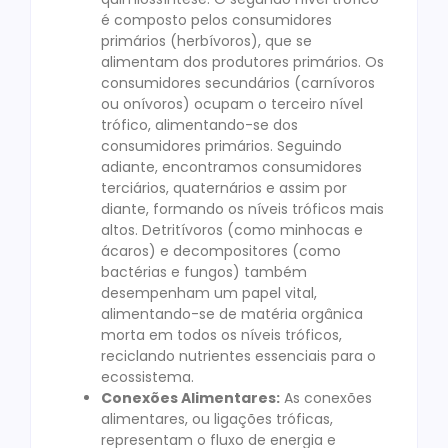
é composto pelos consumidores
primários (herbívoros), que se
alimentam dos produtores primários. Os
consumidores secundários (carnívoros
ou onívoros) ocupam o terceiro nível
trófico, alimentando-se dos
consumidores primários. Seguindo
adiante, encontramos consumidores
terciários, quaternários e assim por
diante, formando os níveis tróficos mais
altos. Detritívoros (como minhocas e
ácaros) e decompositores (como
bactérias e fungos) também
desempenham um papel vital,
alimentando-se de matéria orgânica
morta em todos os níveis tróficos,
reciclando nutrientes essenciais para o
ecossistema.
Conexões Alimentares:
As conexões
alimentares, ou ligações tróficas,
representam o fluxo de energia e