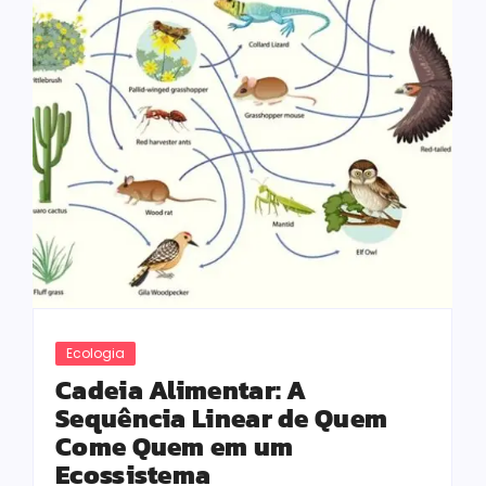
Ecologia
Cadeia Alimentar: A
Sequência Linear de Quem
Come Quem em um
Ecossistema