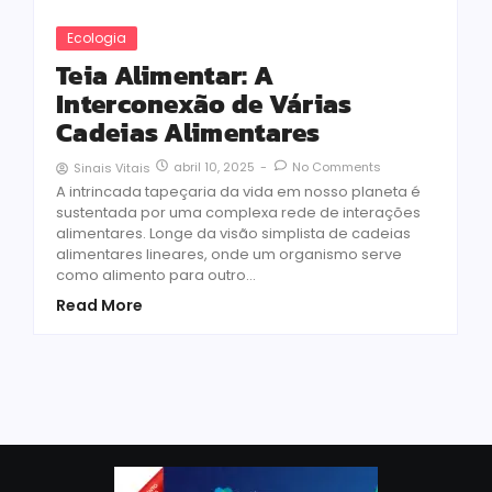
Ecologia
Teia Alimentar: A
Interconexão de Várias
Cadeias Alimentares
abril 10, 2025
-
No Comments
Sinais Vitais
A intrincada tapeçaria da vida em nosso planeta é
sustentada por uma complexa rede de interações
alimentares. Longe da visão simplista de cadeias
alimentares lineares, onde um organismo serve
como alimento para outro...
Read More